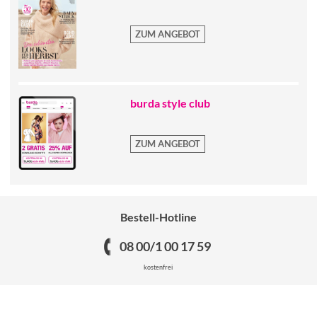
ZUM ANGEBOT
burda style club
ZUM ANGEBOT
Bestell-Hotline
08 00/1 00 17 59
kostenfrei