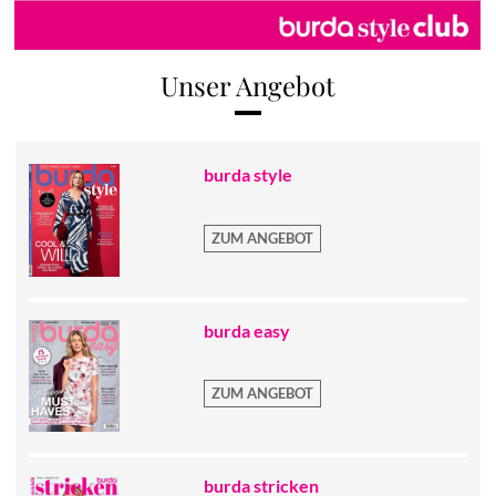
Unser Angebot
burda style
ZUM ANGEBOT
burda easy
ZUM ANGEBOT
burda stricken