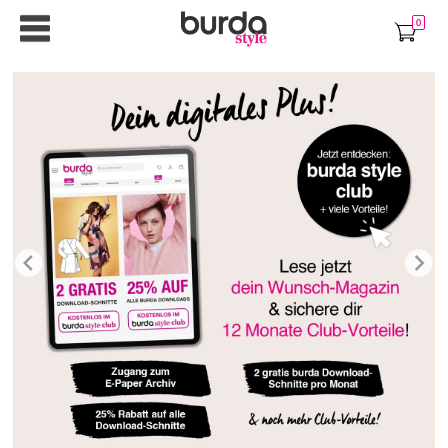
0
Previous
Next