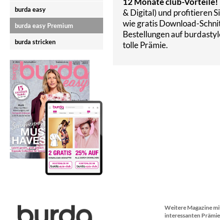
12 Monate club-Vorteile!​
burda easy
& Digital) und profitieren S
wie gratis Download-Schnit
burda easy Premium
Bestellungen auf burdastyl
burda stricken
tolle Prämie.​
Weitere Magazine mi
interessanten Prämie