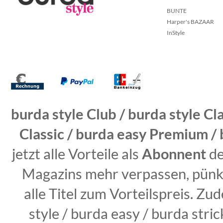
BUNTE
Harper's BAZAAR
InStyle
burda style Club / burda style Cl
Classic / burda easy Premium / 
jetzt alle Vorteile als
Abonnent
de
Magazins mehr verpassen, pünkt
alle Titel zum Vorteilspreis. Z
style / burda easy / burda str