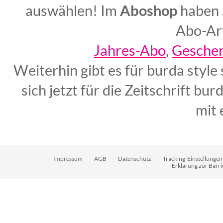
auswählen! Im
Aboshop
haben S
Abo-Ar
Jahres-Abo
,
Gesche
Weiterhin gibt es für burda style
sich jetzt für die Zeitschrift bu
mit
Impressum
AGB
Datenschutz
Tracking-Einstellungen
Erklärung zur Barri