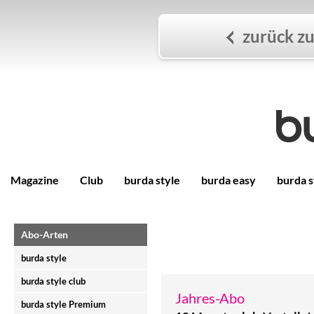
zurück zu
Magazine
Club
burda style
burda easy
burda s
Abo-Arten
burda style
burda style club
Jahres-Abo
burda style Premium